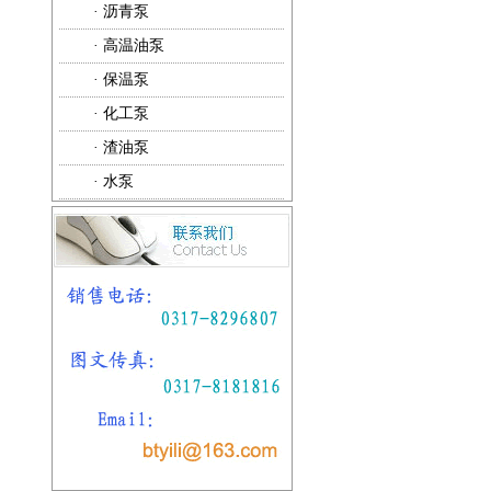
·
沥青泵
·
高温油泵
·
保温泵
·
化工泵
·
渣油泵
·
水泵