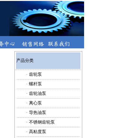
产品分类
·
齿轮泵
·
螺杆泵
·
齿轮油泵
·
离心泵
·
导热油泵
·
不锈钢齿轮泵
·
高粘度泵