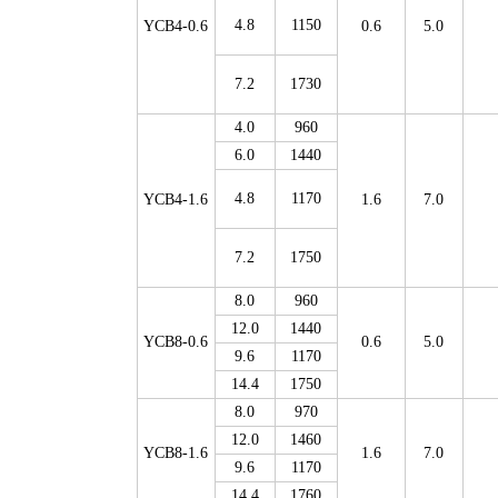
4.8
1150
YCB4-0.6
0.6
5.0
7.2
1730
4.0
960
6.0
1440
4.8
1170
YCB4-1.6
1.6
7.0
7.2
1750
8.0
960
12.0
1440
YCB8-0.6
0.6
5.0
9.6
1170
14.4
1750
8.0
970
12.0
1460
YCB8-1.6
1.6
7.0
9.6
1170
14.4
1760