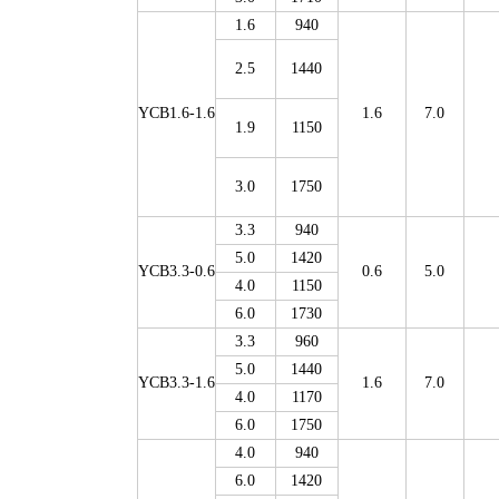
1.6
940
2.5
1440
YCB1.6-1.6
1.6
7.0
1.9
1150
3.0
1750
3.3
940
5.0
1420
YCB3.3-0.6
0.6
5.0
4.0
1150
6.0
1730
3.3
960
5.0
1440
YCB3.3-1.6
1.6
7.0
4.0
1170
6.0
1750
4.0
940
6.0
1420