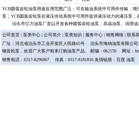
YCB圆弧齿轮油泵用途应用范围广泛：可在输油系统中可用作传输，增
泵；YCB圆弧齿轮泵在液压传动系统中可用作提供液压动力的液压泵；
泊头市亿力油泵厂是以开发各种圆弧齿轮油泵、高温油泵、润滑油
公司首页
|
泵类中心
|
公司简介
|
泵类知识
|
服务中心
|
销售网络
|
联系
厂址：河北省泊头市工业开发区人民路65号 泊头市海纳油泵有限公司主
钢齿轮泵，欢迎广大客户前来订购油泵产品。 邮编：062150 网址：http://ww
销售电话：0317-8296807 传真：0317-8181816 友情链接：
百度
油泵