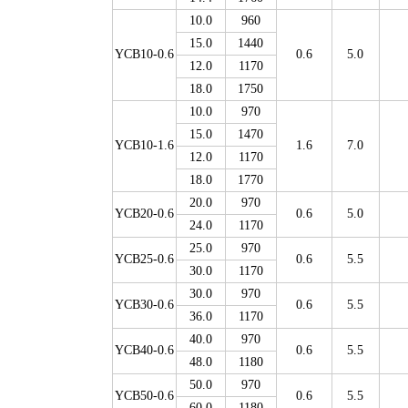
10.0
960
15.0
1440
YCB10-0.6
0.6
5.0
12.0
1170
18.0
1750
10.0
970
15.0
1470
YCB10-1.6
1.6
7.0
12.0
1170
18.0
1770
20.0
970
YCB20-0.6
0.6
5.0
24.0
1170
25.0
970
YCB25-0.6
0.6
5.5
30.0
1170
30.0
970
YCB30-0.6
0.6
5.5
36.0
1170
40.0
970
YCB40-0.6
0.6
5.5
48.0
1180
50.0
970
YCB50-0.6
0.6
5.5
60.0
1180