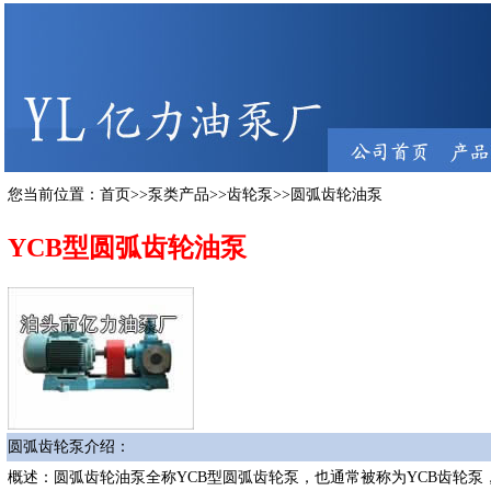
您当前位置：
首页
>>
泵类产品
>>
齿轮泵
>>圆弧齿轮油泵
YCB型圆弧齿轮油泵
圆弧齿轮泵介绍：
概述：圆弧齿轮油泵全称YCB型圆弧齿轮泵，也通常被称为
YCB齿轮泵