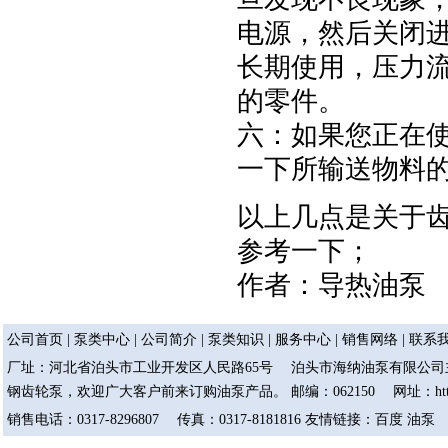
电源，然后关闭进
长期使用，压力
的零件。
六：如果您正在
一下所输送物料的
以上几点是关于
参考一下；
作者：
导热油泵
公司首页
|
泵类中心
|
公司简介
|
泵类知识
|
服务中心
|
销售网络
|
联系
厂址：河北省泊头市工业开发区人民路65号 泊头市海纳油泵有限公司主
钢齿轮泵，欢迎广大客户前来订购油泵产品。 邮编：062150 网址：http://ww
销售电话：0317-8296807 传真：0317-8181816 友情链接：
百度
油泵